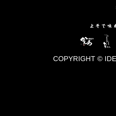
COPYRIGHT © IDEA co