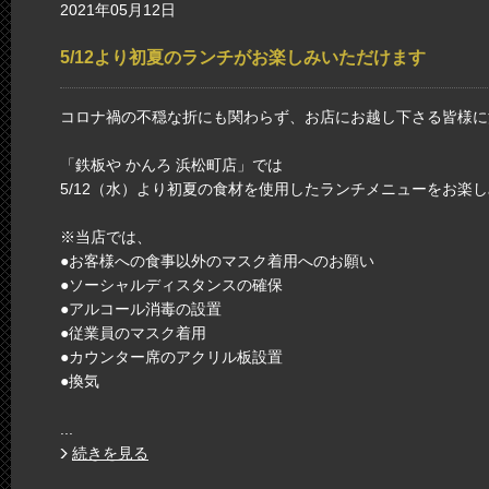
2021年05月12日
5/12より初夏のランチがお楽しみいただけます
コロナ禍の不穏な折にも関わらず、お店にお越し下さる皆様に
「鉄板や かんろ 浜松町店」では
5/12（水）より初夏の食材を使用したランチメニューをお楽
※当店では、
●お客様への食事以外のマスク着用へのお願い
●ソーシャルディスタンスの確保
●アルコール消毒の設置
●従業員のマスク着用
●カウンター席のアクリル板設置
●換気
...
続きを見る