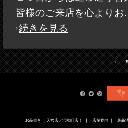
皆様のご来店を心よりお..
続きを見る
お品書き（
天六店
／
浜松町店
）
店舗案内
最新