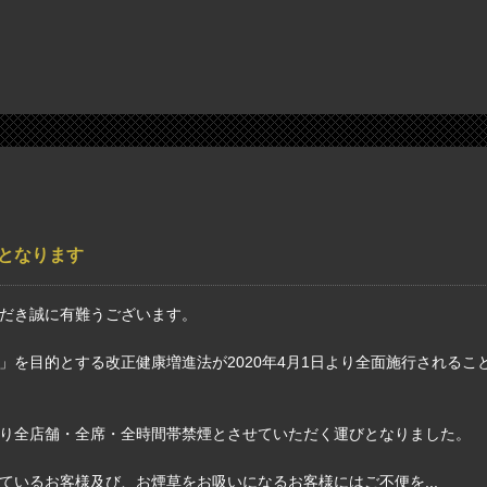
煙となります
だき誠に有難うございます。
」を目的とする改正健康増進法が2020年4月1日より全面施行されるこ
り全店舗・全席・全時間帯禁煙とさせていただく運びとなりました。
ているお客様及び、お煙草をお吸いになるお客様にはご不便を...