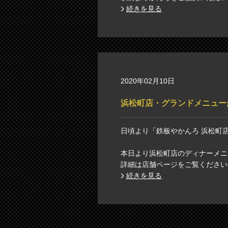
続きを見る
2020年02月10日
浜松町店・グランドメニュー
日頃より「鉄板やかんろ 浜松町
本日より浜松町店のディナーメニ
詳細は店舗ページをご覧ください
続きを見る