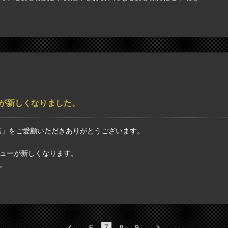
が新しくなりました。
店」をご愛顧いただきありがとうございます。
ューが新しくなります。
。
7
6
8
9