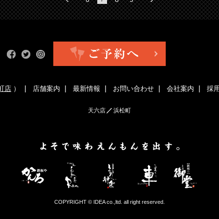
町店
）
店舗案内
最新情報
お問い合わせ
会社案内
採
天六店
浜松町
COPYRIGHT © IDEA co.,ltd. all right reserved.