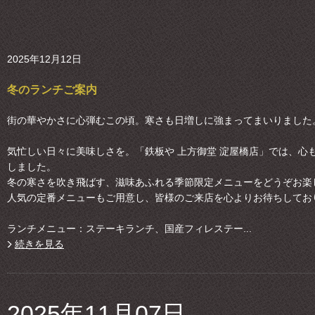
2025年12月12日
冬のランチご案内
街の華やかさに心弾むこの頃。寒さも日増しに強まってまいりました
気忙しい日々に美味しさを。「鉄板や 上方御堂 淀屋橋店」では、心
しました。
冬の寒さを吹き飛ばす、滋味あふれる季節限定メニューをどうぞお楽
人気の定番メニューもご用意し、皆様のご来店を心よりお待ちしてお
ランチメニュー：ステーキランチ、国産フィレステー...
続きを見る
2025年11月07日