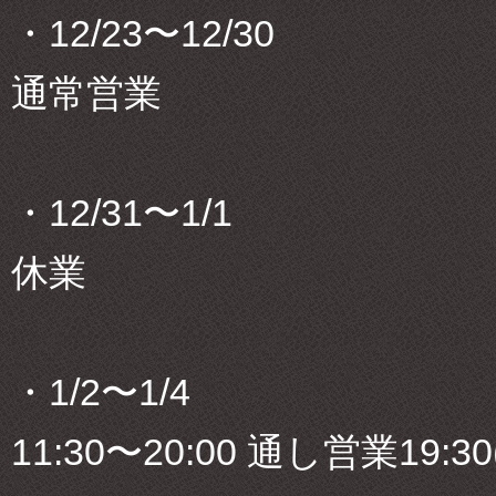
・12/23〜12/30
通常営業
・12/31〜1/1
休業
・1/2〜1/4
11:30〜20:00 通し営業19:30(