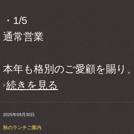
・1/5
通常営業
本年も格別のご愛顧を賜り、心
続きを見る
2025年09月30日
秋のランチご案内