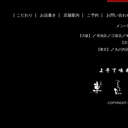
こだわり
お品書き
店舗案内
ご予約
お問い合わ
メンバ
【大阪】
蛍池店
江坂店
【京
【東京】
丸の内
COPYRIGHT © ID